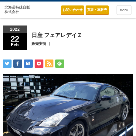
お問い合わせ
買取・車販売
menu
2022
日産 フェアレデイＺ
22
販売実例
Feb