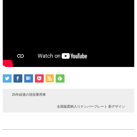
25年経過の現役乗用車
全国版図柄入りナンバープレート 新デザイン