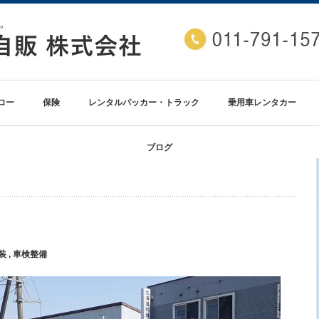
ロー
保険
レンタルパッカー・トラック
乗用車レンタカー
ブログ
装
,
車検整備