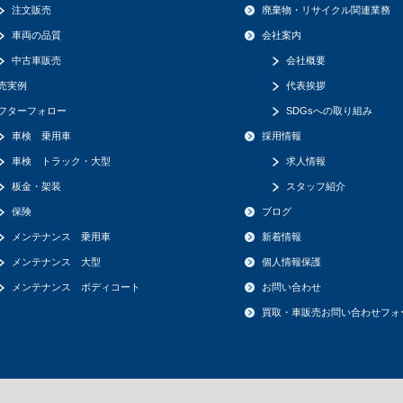
注文販売
廃棄物・リサイクル関連業務
車両の品質
会社案内
中古車販売
会社概要
売実例
代表挨拶
フターフォロー
SDGsへの取り組み
車検 乗用車
採用情報
車検 トラック・大型
求人情報
板金・架装
スタッフ紹介
保険
ブログ
メンテナンス 乗用車
新着情報
メンテナンス 大型
個人情報保護
メンテナンス ボディコート
お問い合わせ
買取・車販売お問い合わせフォ