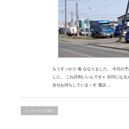
もうすっかり 春 ななりました。 今日の予
した。 これ評判いいんです♬ 目印になる
合せお待ちしていま～す 電話 …
トップページに戻る