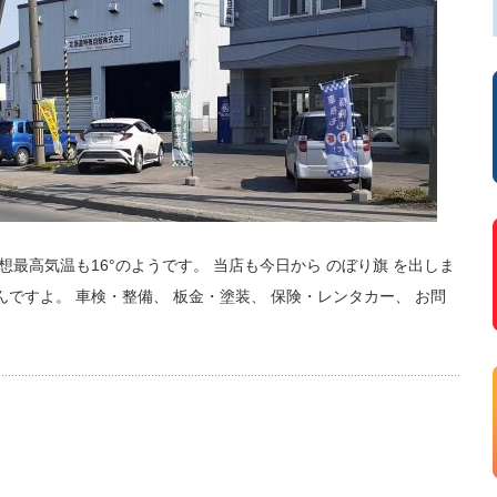
想最高気温も16°のようです。 当店も今日から のぼり旗 を出しま
んですよ。 車検・整備、 板金・塗装、 保険・レンタカー、 お問