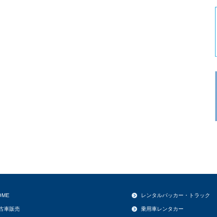
OME
レンタルパッカー・トラック
古車販売
乗用車レンタカー