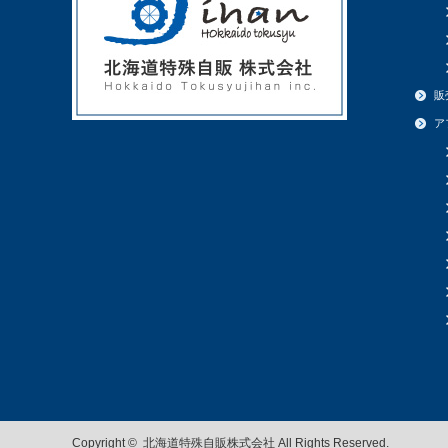
販
ア
Copyright ©
北海道特殊自販株式会社
All Rights Reserved.