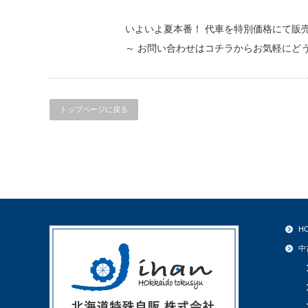
いよいよ夏本番！ 代車を特別価格にて販
～ お問い合わせはコチラからお気軽にど
トップページに戻る
H
中