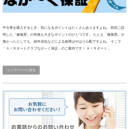
中古車を購入するとき、気になるポイントはたくさんありますよね。 前回ご説
明した「修復歴」の有無も大きなポイントのひとつです。 たとえ「修復歴」が
無かったとしても、経年劣化などによる故障はやはり心配ですよね。 そこで
「ＡＩＲオートクラブなが～く保証」のご案内です！ ＡＩＲオート…
トップページに戻る