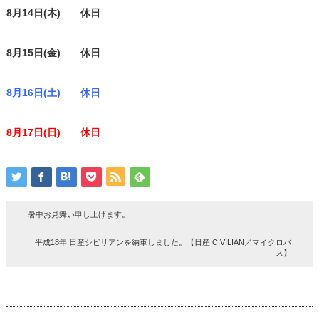
8月14日(木) 休日
8月15日(金) 休日
8月16日(土) 休日
8月17日(日) 休日
暑中お見舞い申し上げます。
平成18年 日産シビリアンを納車しました。【日産 CIVILIAN／マイクロバ
ス】