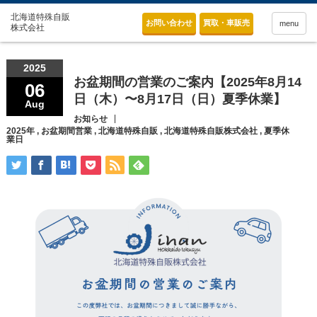
お問い合わせ
買取・車販売
menu
2025
お盆期間の営業のご案内【2025年8月14
06
日（木）〜8月17日（日）夏季休業】
Aug
お知らせ
2025年
,
お盆期間営業
,
北海道特殊自販
,
北海道特殊自販株式会社
,
夏季休
業日