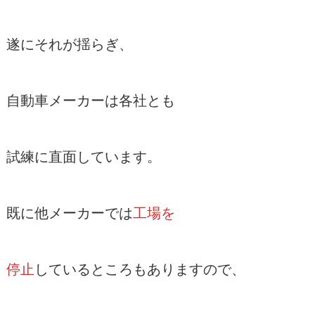
遂にそれが揺らぎ、
自動車メーカーは各社とも
試練に直面しています。
既に他メーカーでは
工場を
停止
しているところもありますので、