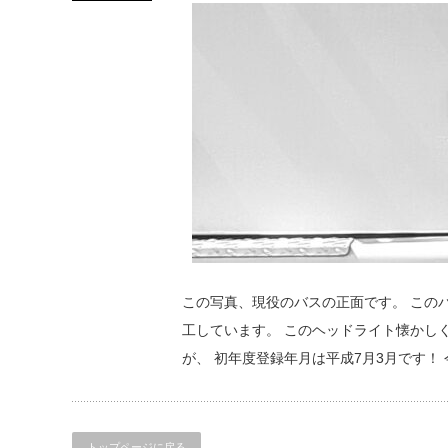
この写真、現役のバスの正面です。 この
工しています。 このヘッドライト懐かし
が、 初年度登録年月は平成7月3月です！ 
トップページに戻る