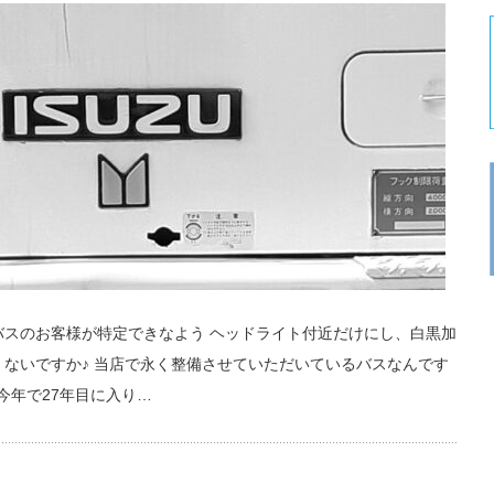
バスのお客様が特定できなよう ヘッドライト付近だけにし、白黒加
くないですか♪ 当店で永く整備させていただいているバスなんです
今年で27年目に入り…