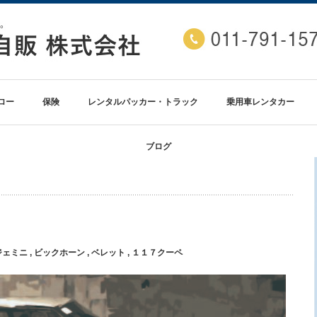
ロー
保険
レンタルパッカー・トラック
乗用車レンタカー
ブログ
ジェミニ
,
ビックホーン
,
ベレット
,
１１７クーペ