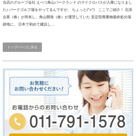
当店のグループ会社 えべつ角山パークランド のマイクロバスが入庫になりまし
た♪ パークゴルフ場をやってるんですが、 ちょっと(^○^) ここでご紹介！ 北清
企業（株）が所有し、角山開発（株）が運営していた 安定型廃棄物最終処分場
跡地に、 日本で初めて建設し…
トップページに戻る