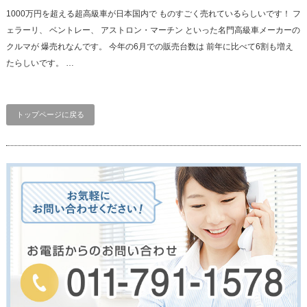
1000万円を超える超高級車が日本国内で ものすごく売れているらしいです！ フ
ェラーリ、 ベントレー、 アストロン・マーチン といった名門高級車メーカーの
クルマが 爆売れなんです。 今年の6月での販売台数は 前年に比べて6割も増え
たらしいです。 …
トップページに戻る