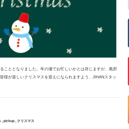
ることとなりました。年の瀬でお忙しいかとは存じますが、風邪
皆様が楽しいクリスマスを迎えになられますよう、JIHANスタッ
s
,
pickup
,
クリスマス