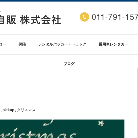
ロー
保険
レンタルパッカー・トラック
乗用車レンタカー
ブログ
,
pickup
,
クリスマス