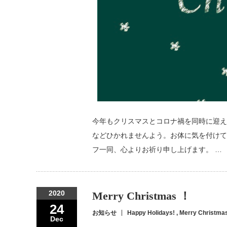
今年もクリスマスとコロナ禍を同時に迎え
などひかれませんよう。お体に気を付けて
フ一同、心よりお祈り申し上げます。 …
2020
Merry Christmas ！
24
お知らせ
Happy Holidays!
,
Merry Christma
Dec