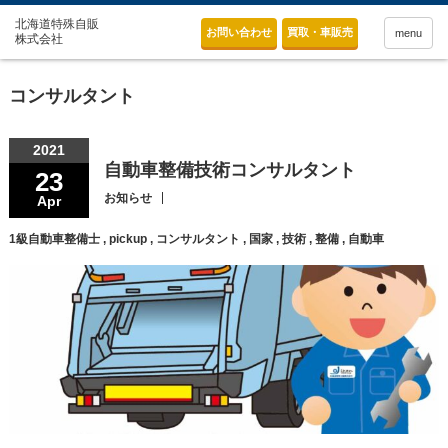
お問い合わせ
買取・車販売
menu
コンサルタント
2021
自動車整備技術コンサルタント
23
お知らせ
Apr
1級自動車整備士
,
pickup
,
コンサルタント
,
国家
,
技術
,
整備
,
自動車