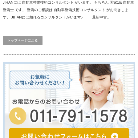
JIHANには 自動車整備技術コンサルタント がいます。 もちろん 国家1級自動車
整備士 です。 整備のご相談は 自動車整備技術コンサルタント がお聞きしま
す。 JIHANには頼れるコンサルタントがいます♪ 最新中古…
トップページに戻る