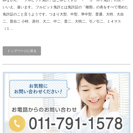
いいえ、違います。 フルビット免許とは免許証の「種類」の表をすべて埋めた
免許証のこと言うようです。つまり大型、中型、準中型、普通、大特、大自
二、普自二 小特、原付、大二、中二、普二、大特二、引／引二、１４マス
（１…
トップページに戻る