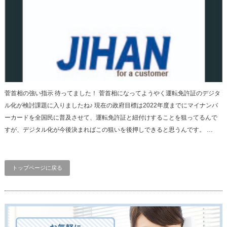
菅首相の強い指示 待ってました！ 菅首相になってようやく運転免許証のデジタ
ル化が検討課題に入りましたね♪ 現在の政府目標は2022年度までにマイナンバ
ーカードを全国民に普及させて、運転免許証と紐付けすることを狙ってるんで
すが、デジタル化が今後決まればこの狙いを後押しできると思うんです。 …
トップページに戻る