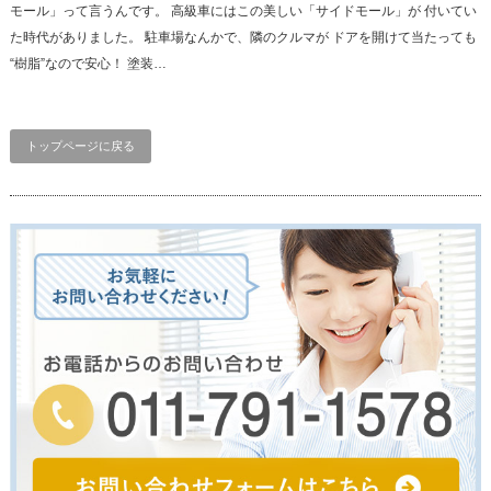
モール」って言うんです。 高級車にはこの美しい「サイドモール」が 付いてい
た時代がありました。 駐車場なんかで、隣のクルマが ドアを開けて当たっても
“樹脂”なので安心！ 塗装…
トップページに戻る