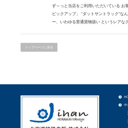
ず～っと当店をご利用いただいている お
ピックアップ」 “ダットサントラック”なん
ー、いわゆる普通貨物扱い というレアなク
トップページに戻る
H
中