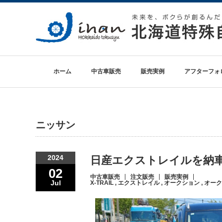
ホーム
中古車販売
販売実例
アフターフォ
ニッサン
2024
日産エクストレイルを納車し
02
中古車販売
注文販売
販売実例
Jul
X-TRAIL
,
エクストレイル
,
オークション
,
オーク