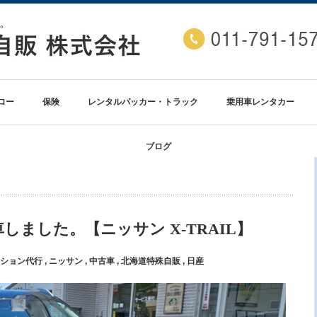
ロー
保険
レンタルパッカー・トラック
乗用車レンタカー
ブログ
ました。【ニッサン X-TRAIL】
ション代行
,
ニッサン
,
中古車
,
北海道特殊自販
,
日産