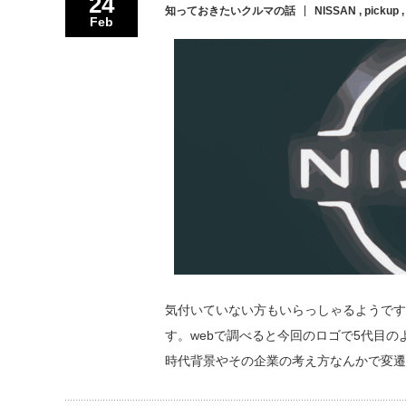
24
知っておきたいクルマの話
NISSAN
,
pickup
Feb
気付いていない方もいらっしゃるようですが
す。webで調べると今回のロゴで5代目
時代背景やその企業の考え方なんかで変遷し