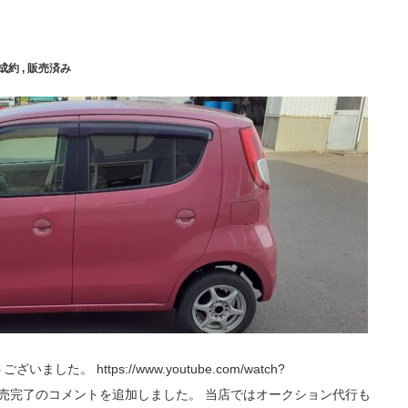
成約
,
販売済み
。 https://www.youtube.com/watch?
説明欄に 販売完了のコメントを追加しました。 当店ではオークション代行も