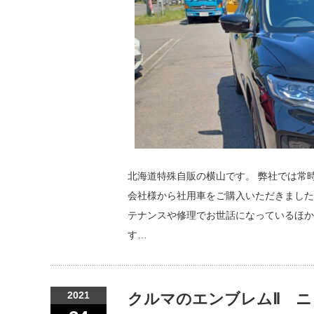
北海道特殊自販の横山です。 弊社では常
会社様から社用車をご購入いただきました
テナンスや修理でお世話になっているほか
す…
2021
クルマのエンブレムⅡ ニ