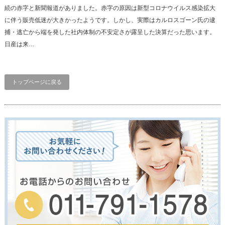
続の赤字と新聞報道がありました。赤字の原因は新型コロナウイルス感染拡大
に伴う販売低迷が大きかったようです。しかし、実際はカルロスゴーン氏の逮
捕・逃亡から端を発した社内体制の不安定さが露呈した決算だった思います。
日産は来…
トップページに戻る