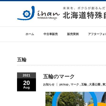
ホーム
中古車販売
販売実例
アフターフォ
五輪
2021
五輪のマーク
20
お知らせ
pickup
,
マーク
,
五輪
,
大通公園
,
東
Aug