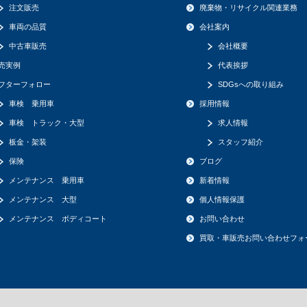
注文販売
廃棄物・リサイクル関連業務
車両の品質
会社案内
中古車販売
会社概要
売実例
代表挨拶
フターフォロー
SDGsへの取り組み
車検 乗用車
採用情報
車検 トラック・大型
求人情報
板金・架装
スタッフ紹介
保険
ブログ
メンテナンス 乗用車
新着情報
メンテナンス 大型
個人情報保護
メンテナンス ボディコート
お問い合わせ
買取・車販売お問い合わせフォ