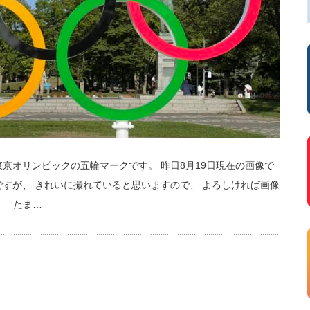
京オリンピックの五輪マークです。 昨日8月19日現在の画像で
ですが、 きれいに撮れていると思いますので、 よろしければ画像
♪ たま…