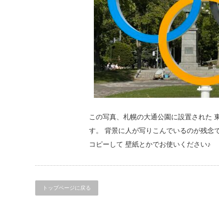
この写真、札幌の大通公園に設置された 東
す。 背景に人が写りこんでいるのが残念
コピーして 壁紙とかでお使いください
トップページに戻る