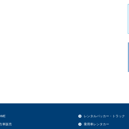
OME
レンタルパッカー・トラック
古車販売
乗用車レンタカー