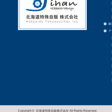
販
ア
Copyright ©
北海道特殊自販株式会社
All Rights Reserved.