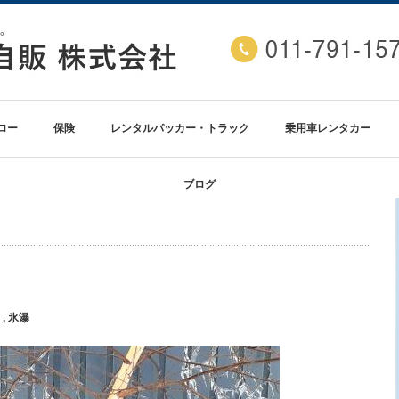
ロー
保険
レンタルパッカー・トラック
乗用車レンタカー
ブログ
,
氷瀑