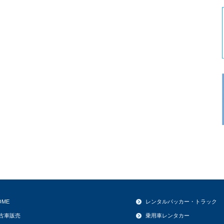
OME
レンタルパッカー・トラック
古車販売
乗用車レンタカー