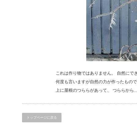
これは作り物ではありません。 自然にで
何度も言いますが自然の力が作ったもの
上に屋根のつららがあって、 つららから
トップページに戻る