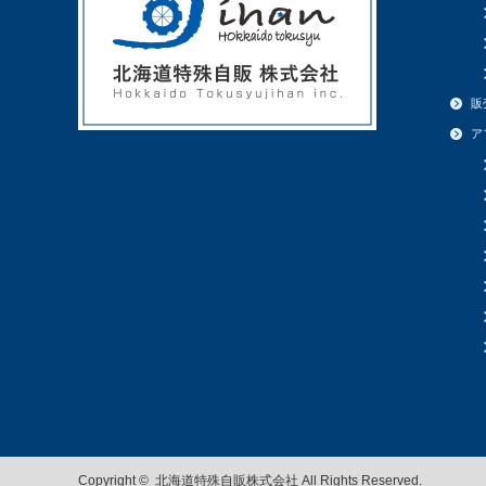
販
ア
Copyright ©
北海道特殊自販株式会社
All Rights Reserved.