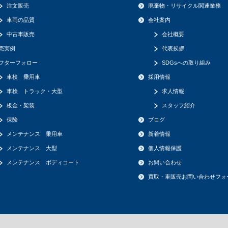
注文販売
廃棄物・リサイクル関連業務
車両の品質
会社案内
中古車販売
会社概要
売実例
代表挨拶
フターフォロー
SDGsへの取り組み
車検 乗用車
採用情報
車検 トラック・大型
求人情報
板金・架装
スタッフ紹介
保険
ブログ
メンテナンス 乗用車
新着情報
メンテナンス 大型
個人情報保護
メンテナンス ボディコート
お問い合わせ
買取・車販売お問い合わせフォ