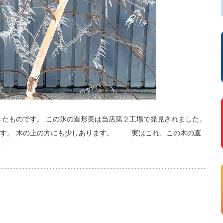
きたものです。 この氷の造形美は当店第２工場で発見されました。
です。 木の上の方にも少しあります。 実はこれ、この木の直
…