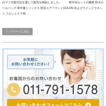
のマツダ販売店を通じて販売を開始しました。 車中泊セットの概要 防水ロ
ールバッグ 車中履くソックス 防災エアーマットGOLON 虫よけウインドウネッ
ト フロントドア用 …
トップページに戻る