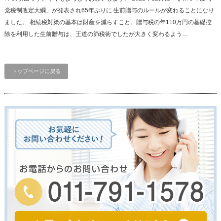
党税制改定大綱」が発表され65年ぶりに 生前贈与のルールが変わることになり
ました。 相続税対策の基本は財産を減らすこと。贈与税の年110万円の基礎控
除を利用した生前贈与は、王道の節税術でしたが大きく変わるよう…
トップページに戻る