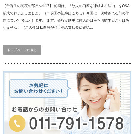
【千香子の闇夜の部屋 vol.17】 前回は、「故人の口座を凍結する理由」をQ&A
形式でお伝えしました。 （※前回の記事はこちら）今回は、凍結される前の準
備についてお伝えします。 まず、銀行が勝手に故人の口座を凍結することはあ
りません！ （この件は私自身が取引先の支店長に確認…
トップページに戻る