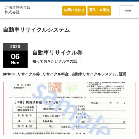
お問い合わせ
買取・車販売
menu
自動車リサイクルシステム
2020
自動車リサイクル券
06
知っておきたいクルマの話
Nov
pickup
,
リサイクル券
,
リサイクル料金
,
自動車リサイクルシステム
,
証明