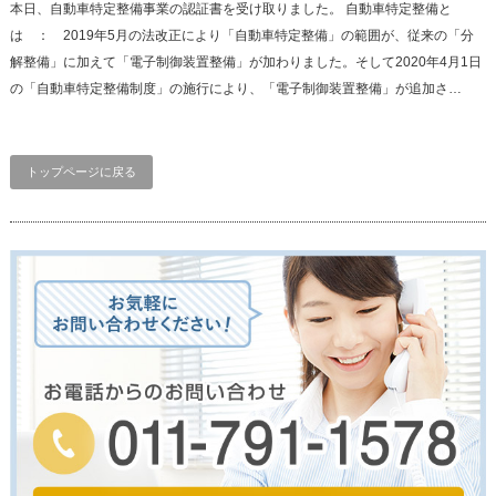
本日、自動車特定整備事業の認証書を受け取りました。 自動車特定整備と
は ： 2019年5月の法改正により「自動車特定整備」の範囲が、従来の「分
解整備」に加えて「電子制御装置整備」が加わりました。そして2020年4月1日
の「自動車特定整備制度」の施行により、「電子制御装置整備」が追加さ…
トップページに戻る