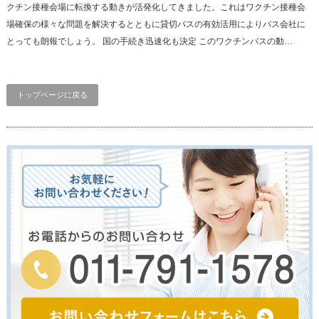
クチン接種会場に転換する動きが活発化してきました。これはワクチン接種会
場確保の様々な問題を解決するとともに貸切バスの有効活用によりバス会社に
とっても朗報でしょう。 国の手続き迅速化も決定 このワクチンバスの動…
トップページに戻る