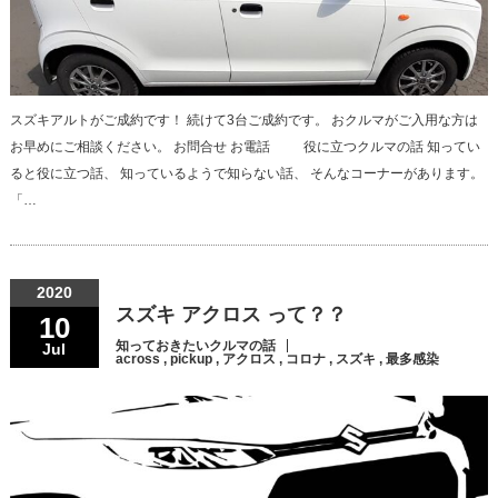
スズキアルトがご成約です！ 続けて3台ご成約です。 おクルマがご入用な方は
お早めにご相談ください。 お問合せ お電話 役に立つクルマの話 知ってい
ると役に立つ話、 知っているようで知らない話、 そんなコーナーがあります。
「…
2020
スズキ アクロス って？？
10
知っておきたいクルマの話
Jul
across
,
pickup
,
アクロス
,
コロナ
,
スズキ
,
最多感染