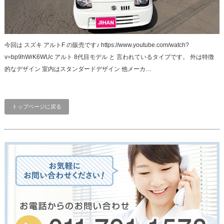
今回は スズキ アルトF の販売です♪ https://www.youtube.com/watch?
v=bp9hWrK6WUc アルト 8代目モデル と 言われているタイプです。 外は特徴
的なデザイン 室内はスタンダードデザイン 他メーカ…
トップページに戻る