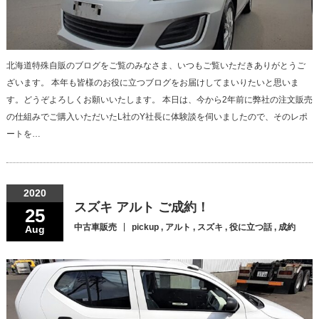
北海道特殊自販のブログをご覧のみなさま、いつもご覧いただきありがとうご
ざいます。 本年も皆様のお役に立つブログをお届けしてまいりたいと思いま
す。どうぞよろしくお願いいたします。 本日は、今から2年前に弊社の注文販売
の仕組みでご購入いただいたL社のY社長に体験談を伺いましたので、そのレポ
ートを…
2020
スズキ アルト ご成約！
25
中古車販売
pickup
,
アルト
,
スズキ
,
役に立つ話
,
成約
Aug