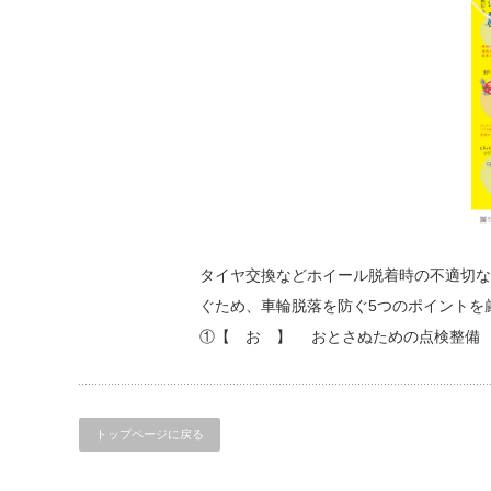
タイヤ交換などホイール脱着時の不適切な
ぐため、車輪脱落を防ぐ5つのポイントを
①【 お 】 おとさぬための点検整備 
トップページに戻る