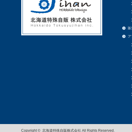
販
ア
Copyright ©
北海道特殊自販株式会社
All Rights Reserved.