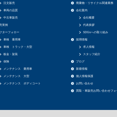
注文販売
廃棄物・リサイクル関連業務
車両の品質
会社案内
中古車販売
会社概要
売実例
代表挨拶
フターフォロー
SDGsへの取り組み
車検 乗用車
採用情報
車検 トラック・大型
求人情報
板金・架装
スタッフ紹介
保険
ブログ
メンテナンス 乗用車
新着情報
メンテナンス 大型
個人情報保護
メンテナンス ボディコート
お問い合わせ
買取・車販売お問い合わせフォ