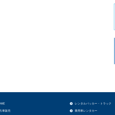
OME
レンタルパッカー・トラック
古車販売
乗用車レンタカー