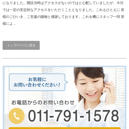
になりました。開設当時はアクセスがないのではと心配していましたが、今日
では一定の安定的なアクセスをいただくこととなりました。これもひとえに 皆
様のごひいき、ご支援の賜物と感謝しております。これを機にスタッフ一同 皆
様によ…
トップページに戻る