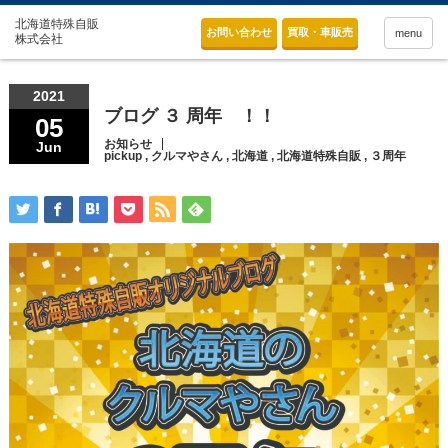
お問い合わせ
買取・車販売
menu
2021
ブログ ３ 周年 ！！
05
お知らせ
Jun
pickup
,
クルマやさん
,
北海道
,
北海道特殊自販
,
３周年