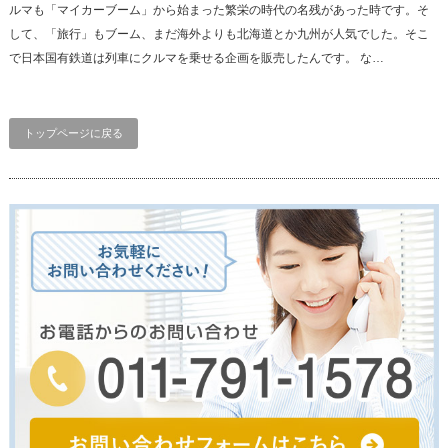
ルマも「マイカーブーム」から始まった繁栄の時代の名残があった時です。そ
して、「旅行」もブーム、まだ海外よりも北海道とか九州が人気でした。そこ
で日本国有鉄道は列車にクルマを乗せる企画を販売したんです。 な…
トップページに戻る