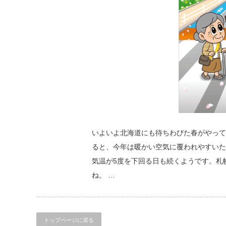
いよいよ北海道にも待ちわびた春がやって
ると、今年は暖かい空気に覆われやすいた
気温が5度を下回る日も続くようです。札
ね。 …
トップページに戻る