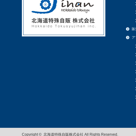
販
ア
Copyright ©
北海道特殊自販株式会社
All Rights Reserved.