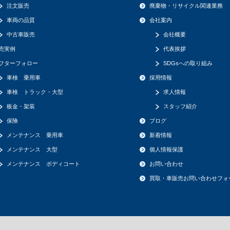
注文販売
廃棄物・リサイクル関連業務
車両の品質
会社案内
中古車販売
会社概要
売実例
代表挨拶
フターフォロー
SDGsへの取り組み
車検 乗用車
採用情報
車検 トラック・大型
求人情報
板金・架装
スタッフ紹介
保険
ブログ
メンテナンス 乗用車
新着情報
メンテナンス 大型
個人情報保護
メンテナンス ボディコート
お問い合わせ
買取・車販売お問い合わせフォ