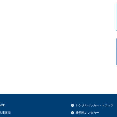
OME
レンタルパッカー・トラック
古車販売
乗用車レンタカー