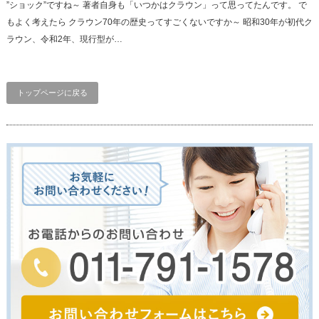
”ショック”ですね～ 著者自身も「いつかはクラウン」って思ってたんです。 で
もよく考えたら クラウン70年の歴史ってすごくないですか～ 昭和30年が初代ク
ラウン、令和2年、現行型が…
トップページに戻る