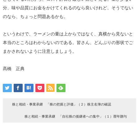
分、味や品質にお金をかけてくれるのなら良いけれど、そうでない
のなら、ちょっと問題あるかも。
というわけで、ラーメンの量は上からではなく、真横から見ないと
本当のところはわからないのである。皆さん、どんぶりの形状でご
まかされないように注意しましょう。
髙橋 正典
株と相続・事業承継 「株の把握と評価」（２）株主名簿の確認
株と相続・事業承継 「自社株の後継者への集中」（１）暦年贈与