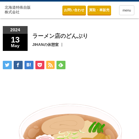
お問い合わせ
買取・車販売
menu
2024
ラーメン店のどんぶり
13
JIHANの休憩室
May