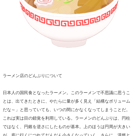
ラーメン店のどんぶりについて
日本人の国民食となったラーメン。このラーメンで不思議に思うこ
とは、出てきたときに、やたらに量が多く見え「結構なボリューム
だな～」と思っていても、いつの間にかなくなってしまうことだ。
これは実は目の錯覚を利用している。ラーメンのどんぶりは、円柱
ではなく、円錐を逆さにしたものが基本。上のほうは円周が大きい
が、底に行くにつれてだんだん小さくなっていく。さらに、漠然と