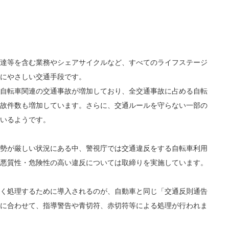
達等を含む業務やシェアサイクルなど、すべてのライフステージ
にやさしい交通手段です。
自転車関連の交通事故が増加しており、全交通事故に占める自転
故件数も増加しています。さらに、交通ルールを守らない一部の
いるようです。
勢が厳しい状況にある中、警視庁では交通違反をする自転車利用
悪質性・危険性の高い違反については取締りを実施しています。
く処理するために導入されるのが、自動車と同じ「交通反則通告
に合わせて、指導警告や青切符、赤切符等による処理が行われま