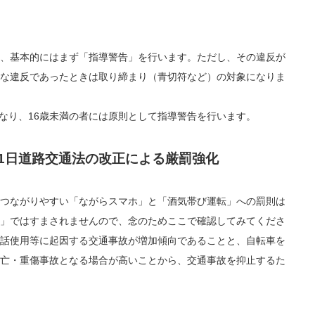
、基本的にはまず「指導警告」を行います。ただし、その違反が
な違反であったときは取り締まり（青切符など）の対象になりま
となり、16歳未満の者には原則として指導警告を行います。
月1日道路交通法の改正による厳罰強化
つながりやすい「ながらスマホ」と「酒気帯び運転」への罰則は
」ではすまされませんので、念のためここで確認してみてくださ
話使用等に起因する交通事故が増加傾向であることと、自転車を
亡・重傷事故となる場合が高いことから、交通事故を抑止するた