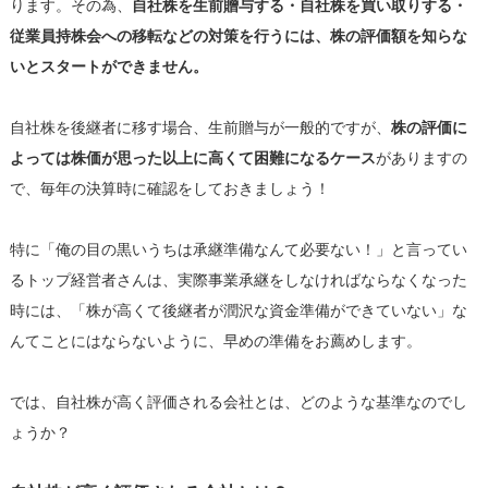
ります。その為、
自社株を生前贈与する・自社株を買い取りする・
従業員持株会への移転などの対策を行うには、株の評価額を知らな
いとスタートができません。
自社株を後継者に移す場合、生前贈与が一般的ですが、
株の評価に
よっては株価が思った以上に高くて困難になるケース
がありますの
で、毎年の決算時に確認をしておきましょう！
特に「俺の目の黒いうちは承継準備なんて必要ない！」と言ってい
るトップ経営者さんは、実際事業承継をしなければならなくなった
時には、「株が高くて後継者が潤沢な資金準備ができていない」な
んてことにはならないように、早めの準備をお薦めします。
では、自社株が高く評価される会社とは、どのような基準なのでし
ょうか？