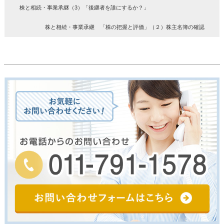
株と相続・事業承継（3）「後継者を誰にするか？」
株と相続・事業承継 「株の把握と評価」（２）株主名簿の確認