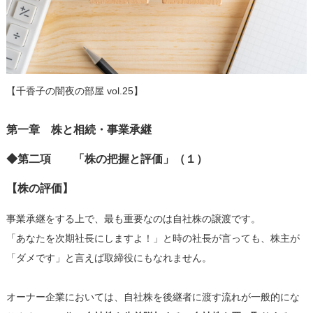
【千香子の闇夜の部屋 vol.25】
第一章 株と相続・事業承継
◆第二項 「株の把握と評価」（１）
【株の評価】
事業承継をする上で、最も重要なのは自社株の譲渡です。
「あなたを次期社長にしますよ！」と時の社長が言っても、株主が
「ダメです」と言えば取締役にもなれません。
オーナー企業においては、自社株を後継者に渡す流れが一般的にな