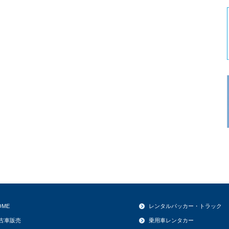
OME
レンタルパッカー・トラック
古車販売
乗用車レンタカー