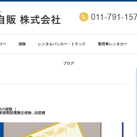
ロー
保険
レンタルパッカー・トラック
乗用車レンタカー
ブログ
車の保険
車損害賠償責任保険
,
自賠責