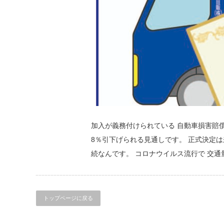
加入が義務付けられている 自動車損害賠償
8％引下げられる見通しです。 正式決定は来
続なんです。 コロナウイルス流行で 交通
トップページに戻る