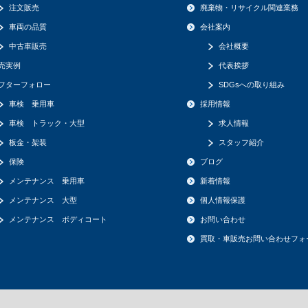
注文販売
廃棄物・リサイクル関連業務
車両の品質
会社案内
中古車販売
会社概要
売実例
代表挨拶
フターフォロー
SDGsへの取り組み
車検 乗用車
採用情報
車検 トラック・大型
求人情報
板金・架装
スタッフ紹介
保険
ブログ
メンテナンス 乗用車
新着情報
メンテナンス 大型
個人情報保護
メンテナンス ボディコート
お問い合わせ
買取・車販売お問い合わせフォ