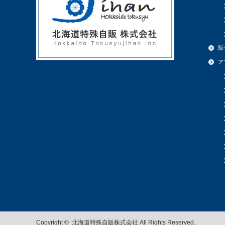
販
ア
Copyright ©
北海道特殊自販株式会社
All Rights Reserved.