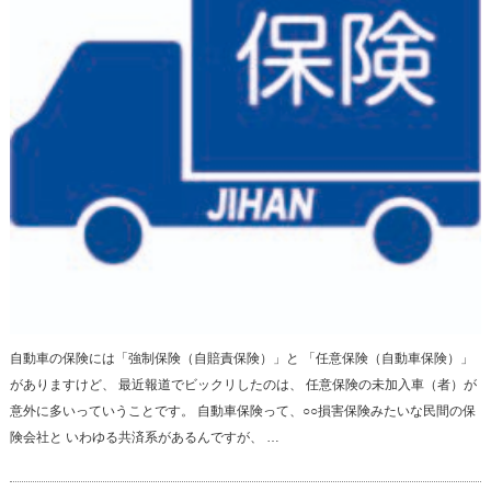
自動車の保険には「強制保険（自賠責保険）」と 「任意保険（自動車保険）」
がありますけど、 最近報道でビックリしたのは、 任意保険の未加入車（者）が
意外に多いっていうことです。 自動車保険って、○○損害保険みたいな民間の保
険会社と いわゆる共済系があるんですが、 …