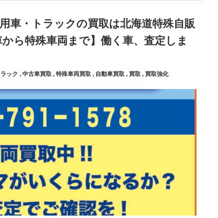
乗用車・トラックの買取は北海道特殊自販
車から特殊車両まで】働く車、査定しま
トラック
,
中古車買取
,
特殊車両買取
,
自動車買取
,
買取
,
買取強化