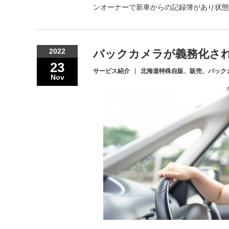
ンオーナーで新車からの記録簿があり状態
2022
バックカメラが義務化さ
23
サービス紹介
北海道特殊自販、販売、バック
Nov