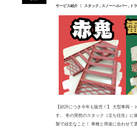
サービス紹介
スタック
,
スノーヘルパー
,
ト
【好評につき今年も販売！】 大型車両・
す。 冬の突然のスタック（立ち往生）に
製で頑丈なこと！ 車種と用途に合わせて