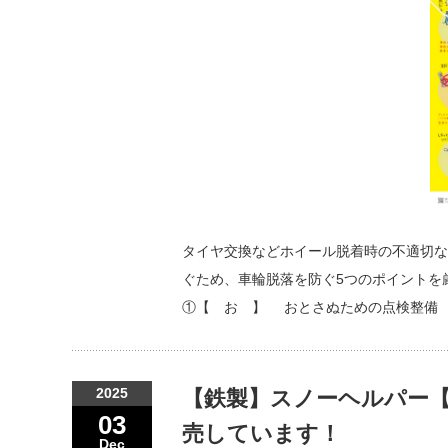
タイヤ交換などホイール脱着時の不適切な
ぐため、車輪脱落を防ぐ5つのポイントを
①【 お 】 おとさぬための点検整備 
2025
【鉄製】スノーヘルパー
03
売しています！
Dec