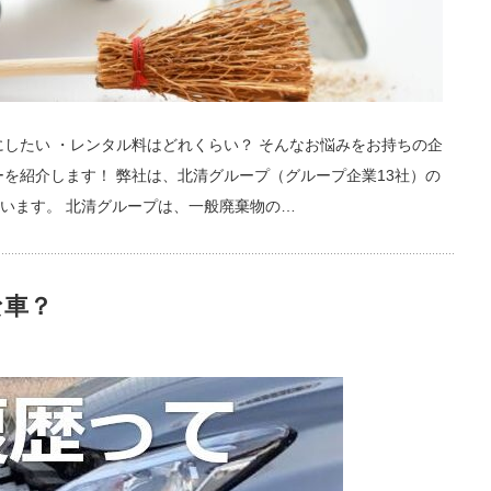
にしたい ・レンタル料はどれくらい？ そんなお悩みをお持ちの企
ーを紹介します！ 弊社は、北清グループ（グループ企業13社）の
います。 北清グループは、一般廃棄物の…
な車？