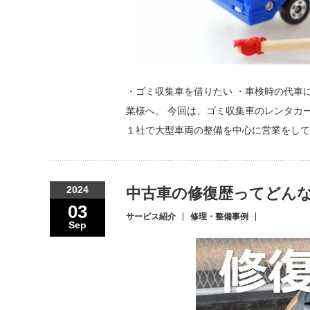
・ゴミ収集車を借りたい ・車検時の代車
業様へ。 今回は、ゴミ収集車のレンタカ
１社で大型車両の整備を中心に営業をして
2024
中古車の修復歴ってどん
03
サービス紹介
修理・整備事例
Sep