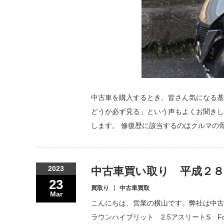
中古車を購入するとき、皆さん気になる基
どうか必ず見る」という声もよくお聞きし
します。 修復歴に該当するのはクルマの
2023
中古車買い取り 平成２
23
買取り
中古車買取
Mar
こんにちは、営業の横山です。弊社は中古
ラウンハイブリット 2.5アスリートS Fo