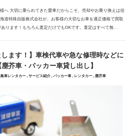
様へ 大切に乗られてきた愛車だからこそ、売却やお乗り換えは信
海道特殊自販株式会社が、お客様の大切なお車を適正価格で買取
があります！もちろん査定だけでもOKです。査定はすべて無…
たします！】車検代車や急な修理時などに
【塵芥車・パッカー車貸し出し】
収集車レンタカー
,
サービス紹介
,
パッカー車
,
レンタカー
,
塵芥車