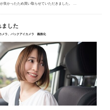
が良かったため買い取らせていただきました。 …
れました
カメラ、バックアイカメラ 義務化