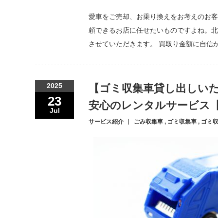
愛車をご売却、お乗り換えをお考えのお客
頼できるお店に任せたいものですよね。北
させていただきます。 買取り金額に自信
2025
【ゴミ収集車貸し出しい
23
安心のレンタルサービス
Jul
サービス紹介
ごみ収集車
,
ゴミ収集車
,
ゴミ